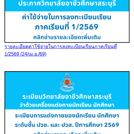
รายละเอียดค่าใช้จ่ายในการลงทะเบียนเรียนภาคเรียนที่
1/2569 (24/เม.ย./69)