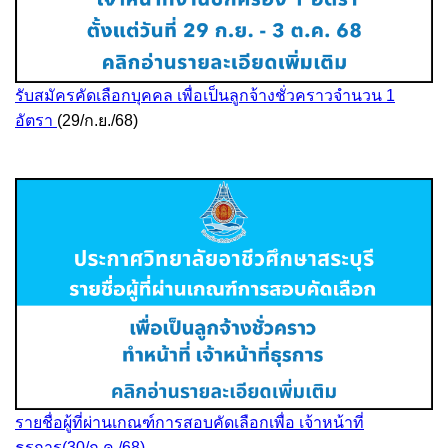
รับสมัครคัดเลือกบุคคล เพื่อเป็นลูกจ้างชั่วคราวจำนวน 1
อัตรา
(29/ก.ย./68)
รายชื่อผู้ที่ผ่านเกณฑ์การสอบคัดเลือกเพื่อ เจ้าหน้าที่
ธุรการ(30/ก.ค./68)