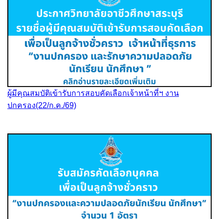
ผู้มีคุณสมบัติเข้ารับการสอบคัดเลือกเจ้าหน้าที่ฯ งาน
ปกครอง(22/ก.ค./69)