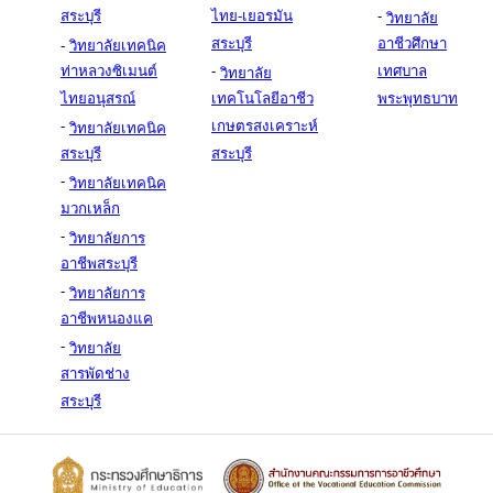
สระบุรี
ไทย-เยอรมัน
-
วิทยาลัย
สระบุรี
อาชีวศึกษา
-
วิทยาลัยเทคนิค
ท่าหลวงซิเมนต์
-
เทศบาล
วิทยาลัย
ไทยอนุสรณ์
เทคโนโลยีอาชีว
พระพุทธบาท
-
เกษตรสงเคราะห์
วิทยาลัยเทคนิค
สระบุรี
สระบุรี
-
วิทยาลัยเทคนิค
มวกเหล็ก
-
วิทยาลัยการ
อาชีพสระบุรี
-
วิทยาลัยการ
อาชีพหนองแค
-
วิทยาลัย
สารพัดช่าง
สระบุรี