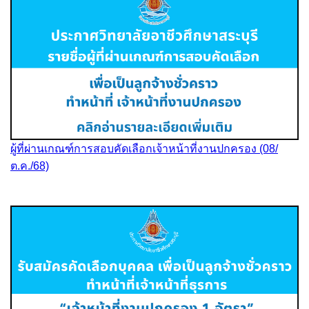
ผู้ที่ผ่านเกณฑ์การสอบคัดเลือกเจ้าหน้าที่งานปกครอง (08/
ต.ค./68)