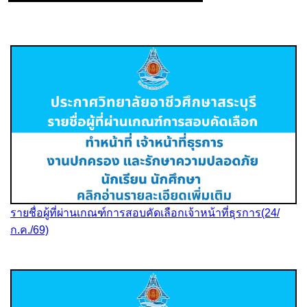
รายชื่อผู้ที่ผ่านเกณฑ์การสอบคัดเลือกเจ้าหน้าที่ธุรการ(24/
ก.ค./69)