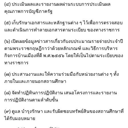
(๔) ประเมินผลและรายงานผลผ่านระบบการประเมินผล
คุณภาพการบัญชีภาครัฐ
(๕) เก็บรักษาเอกสารและหลักฐานต่าง ๆ ไว้เพื่อการตรวจสอบ
และดำเนินการทำลายเอกสารตามระเบียบ ของทางราชการ
(๖) เปิดเผยข้อมูลข่าวสารเกี่ยวกับงบประมาณรายจ่ายประจำปี
ตามพระราชกฤษฎีกาว่าด้วยหลักเกณฑ์ และวิธีการบริหาร
กิจการบ้านเมืองที่ดี พ.ศ.๒๕๕๖ โดยให้เป็นไปตามระเบียบของ
ทางราชการ
(๗) ประสานงานและให้ความร่วมมือกับหน่วยงานต่าง ๆ ทั้ง
ภายในและภายนอกสถานศึกษา
(๘) จัดทำปฏิทินการปฏิบัติงาน เสนอโครงการและรายงาน
การปฏิบัติงานตามลำดับขั้น
(๙) ดูแล บำรุงรักษา และรับผิดชอบทรัพย์สินของสถานศึกษาที่
ได้รับมอบหมาย