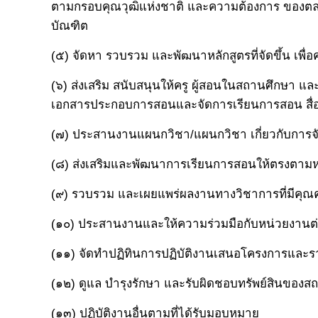
ตามกรอบคุณวุฒิแห่งชาติ และความต้องการ ของตลา
บัณฑิต
(๕) จัดหา รวบรวม และพัฒนาหลักสูตรที่จัดขึ้น เพื
(๖) ส่งเสริม สนับสนุนให้ครู ผู้สอนในสถานศึกษา 
เอกสารประกอบการสอนและจัดการเรียนการสอน สื่อ
(๗) ประสานงานแผนกวิชา/แผนกวิชา เกี่ยวกับการจ
(๘) ส่งเสริมและพัฒนาการเรียนการสอนให้ตรงตาม
(๙) รวบรวม และเผยแพร่ผลงานทางวิชาการที่มีคุณค
(๑๐) ประสานงานและให้ความร่วมมือกับหน่วยงานต
(๑๑) จัดทำปฏิทินการปฏิบัติงานเสนอโครงการและร
(๑๒) ดูแล บำรุงรักษา และรับผิดชอบทรัพย์สินของส
(๑๓) ปฏิบัติงานอื่นตามที่ได้รับมอบหมาย