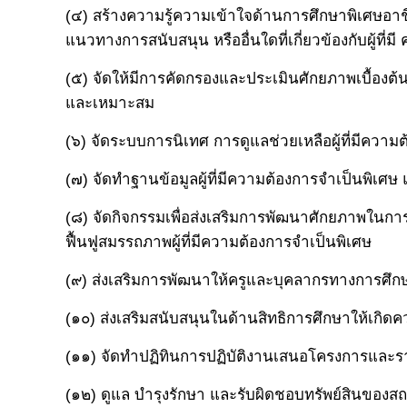
(๔) สร้างความรู้ความเข้าใจด้านการศึกษาพิเศษอา
แนวทางการสนับสนุน หรืออื่นใดที่เกี่ยวข้องกับผู้ที่
(๕) จัดให้มีการคัดกรองและประเมินศักยภาพเบื้องต้
และเหมาะสม
(๖) จัดระบบการนิเทศ การดูแลช่วยเหลือผู้ที่มีควา
(๗) จัดทำฐานข้อมูลผู้ที่มีความต้องการจำเป็นพิเศษ
(๘) จัดกิจกรรมเพื่อส่งเสริมการพัฒนาศักยภาพในกา
ฟื้นฟูสมรรถภาพผู้ที่มีความต้องการจำเป็นพิเศษ
(๙) ส่งเสริมการพัฒนาให้ครูและบุคลากรทางการศึก
(๑๐) ส่งเสริมสนับสนุนในด้านสิทธิการศึกษาให้เก
(๑๑) จัดทำปฏิทินการปฏิบัติงานเสนอโครงการและร
(๑๒) ดูแล บำรุงรักษา และรับผิดชอบทรัพย์สินของ